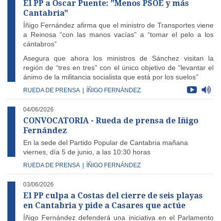
El PP a Óscar Puente: "Menos PSOE y más
Cantabria"
Íñigo Fernández afirma que el ministro de Transportes viene
a Reinosa “con las manos vacías” a “tomar el pelo a los
cántabros”
Asegura que ahora los ministros de Sánchez visitan la
región de “tres en tres” con el único objetivo de “levantar el
ánimo de la militancia socialista que está por los suelos”
RUEDA DE PRENSA
|
ÍÑIGO FERNÁNDEZ
04/06/2026
CONVOCATORIA - Rueda de prensa de Iñigo
Fernández
En la sede del Partido Popular de Cantabria mañana
viernes, día 5 de junio, a las 10:30 horas
RUEDA DE PRENSA
|
ÍÑIGO FERNÁNDEZ
03/06/2026
El PP culpa a Costas del cierre de seis playas
en Cantabria y pide a Casares que actúe
Íñigo Fernández defenderá una iniciativa en el Parlamento