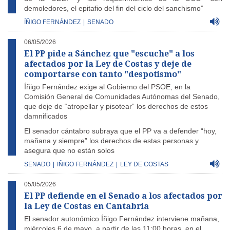
demoledores, el epitafio del fin del ciclo del sanchismo”
ÍÑIGO FERNÁNDEZ
|
SENADO
06/05/2026
El PP pide a Sánchez que "escuche" a los
afectados por la Ley de Costas y deje de
comportarse con tanto "despotismo"
Íñigo Fernández exige al Gobierno del PSOE, en la
Comisión General de Comunidades Autónomas del Senado,
que deje de “atropellar y pisotear” los derechos de estos
damnificados
El senador cántabro subraya que el PP va a defender “hoy,
mañana y siempre” los derechos de estas personas y
asegura que no están solos
SENADO
|
IÑIGO FERNÁNDEZ
|
LEY DE COSTAS
05/05/2026
El PP defiende en el Senado a los afectados por
la Ley de Costas en Cantabria
El senador autonómico Íñigo Fernández interviene mañana,
miércoles 6 de mayo, a partir de las 11:00 horas, en el