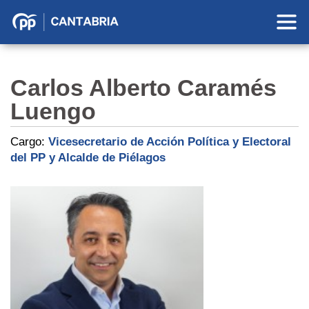
Partido
Popular
en
Carlos Alberto Caramés
Cantabria
Luengo
Cargo:
Vicesecretario de Acción Política y Electoral
del PP y Alcalde de Piélagos