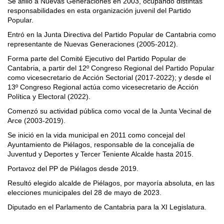
Se afilió a Nuevas Generaciones en 2003, ocupando distintas
responsabilidades en esta organización juvenil del Partido
Popular.
Entró en la Junta Directiva del Partido Popular de Cantabria como
representante de Nuevas Generaciones (2005-2012).
Forma parte del Comité Ejecutivo del Partido Popular de
Cantabria, a partir del 12º Congreso Regional del Partido Popular
como vicesecretario de Acción Sectorial (2017-2022); y desde el
13º Congreso Regional actúa como vicesecretario de Acción
Política y Electoral (2022).
Comenzó su actividad pública como vocal de la Junta Vecinal de
Arce (2003-2019).
Se inició en la vida municipal en 2011 como concejal del
Ayuntamiento de Piélagos, responsable de la concejalía de
Juventud y Deportes y Tercer Teniente Alcalde hasta 2015.
Portavoz del PP de Piélagos desde 2019.
Resultó elegido alcalde de Piélagos, por mayoría absoluta, en las
elecciones municipales del 28 de mayo de 2023.
Diputado en el Parlamento de Cantabria para la XI Legislatura.