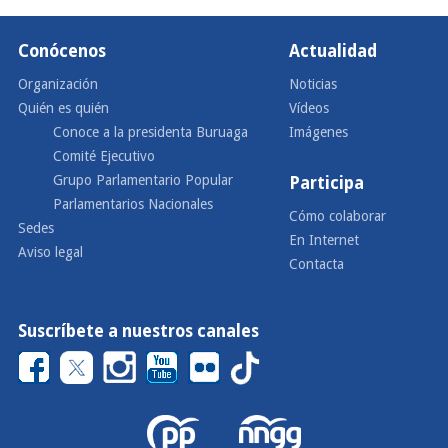
Conócenos
Actualidad
Organización
Noticias
Quién es quién
Vídeos
Conoce a la presidenta Buruaga
Imágenes
Comité Ejecutivo
Grupo Parlamentario Popular
Participa
Parlamentarios Nacionales
Cómo colaborar
Sedes
En Internet
Aviso legal
Contacta
Suscríbete a nuestros canales